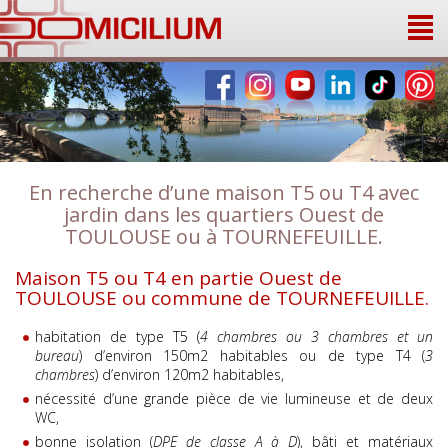
Panneau de gestion des cookies
En recherche d’une maison T5 ou T4 avec
jardin dans les quartiers Ouest de
TOULOUSE ou à TOURNEFEUILLE.
Maison T5 ou T4 en partie Ouest de
TOULOUSE ou commune de TOURNEFEUILLE.
habitation de type T5 (
4 chambres ou 3 chambres et un
bureau
) d’environ 150m2 habitables ou de type T4 (
3
chambres
) d’environ 120m2 habitables,
nécessité d’une grande pièce de vie lumineuse et de deux
WC,
bonne isolation (
DPE de classe A à D
), bâti et matériaux