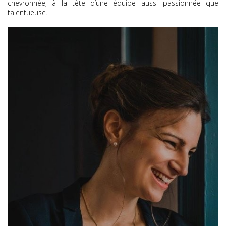
chevronnée, à la tête d’une équipe aussi passionnée que
talentueuse.