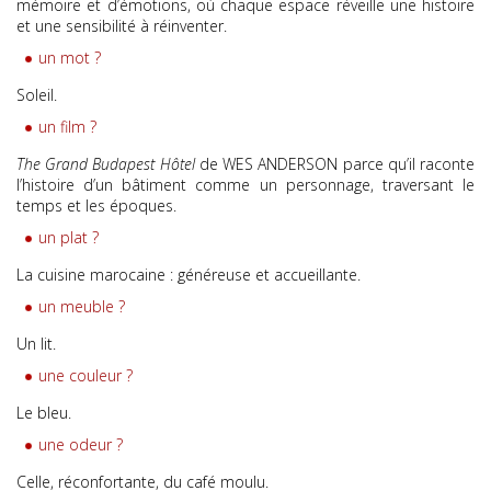
mémoire et d’émotions, où chaque espace réveille une histoire
et une sensibilité à réinventer.
un mot ?
Soleil.
un film ?
The Grand Budapest Hôtel
de WES ANDERSON parce qu’il raconte
l’histoire d’un bâtiment comme un personnage, traversant le
temps et les époques.
un plat ?
La cuisine marocaine : généreuse et accueillante.
un meuble ?
Un lit.
une couleur ?
Le bleu.
une odeur ?
Celle, réconfortante, du café moulu.