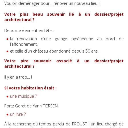
Vouloir déménager pour… rénover un nouveau lieu !
Votre plus beau souvenir lié à un dossier/projet
architectural ?
Deux me viennent en tête :
la rénovation d’une grange pyrénéenne au bord de
l’effondrement,
et celle d’un château abandonné depuis 50 ans.
Votre pire souvenir associé à un dossier/projet
architectural ?
Il y en a trop… !
Si votre habitation était :
une musique ?
Portz Goret de Yann TIERSEN.
un livre ?
À la recherche du temps perdu de PROUST : un lieu chargé de