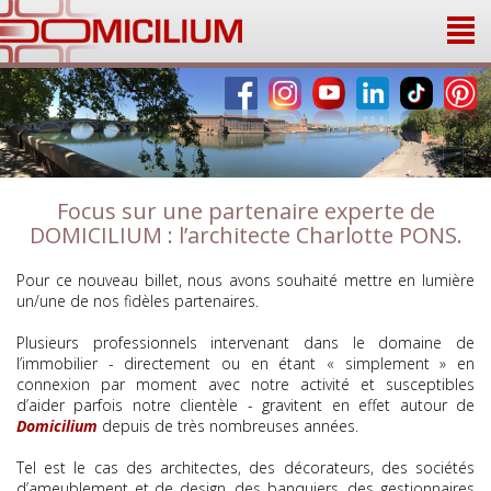
Panneau de gestion des cookies
Focus sur une partenaire experte de
DOMICILIUM : l’architecte Charlotte PONS.
Pour ce nouveau billet, nous avons souhaité mettre en lumière
un/une de nos fidèles partenaires.
Plusieurs professionnels intervenant dans le domaine de
l’immobilier - directement ou en étant « simplement » en
connexion par moment avec notre activité et susceptibles
d’aider parfois notre clientèle - gravitent en effet autour de
Domicilium
depuis de très nombreuses années.
Tel est le cas des architectes, des décorateurs, des sociétés
d’ameublement et de design, des banquiers, des gestionnaires