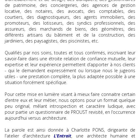
de patrimoine, des conciergeries, des agences de gestion
locative, des notaires, des avocats, des comptables, des
courtiers, des diagnostiqueurs, des agents immobiliers, des
promoteurs, des lotisseurs, des syndics professionnels, des
assureurs, des marchands de biens, des géomètres, des
différents artisans du bâtiment et de la construction, des
jardiniers, des paysagistes, des piscinistes, etc.
Qualifiés par nos soins, toutes et tous confirmés, inscrivant leur
savoir-faire dans une étroite relation de confiance mutuelle, leur
expertise et leur expérience permettent d’apporter à nos clients
- qui le demandent expressément ou lorsque nous le jugeons
utiles - une prestation complète, la plus adaptée possible à une
situation forcément spécifique.
Pour cette mise en lumière visant à mieux faire connaitre certain
d’entre eux et leur métier, nous optons pour un format quelque
peu original, mêlant introspection et caractère ludique, avec
pour partie un questionnaire de PROUST revisité, en l’occurrence
aujourd’hui versus architecture.
La parole est ainsi donnée à Charlotte PONS, dirigeante de
l'atelier d'architecture
L’Entrait
, une architecte humaine et