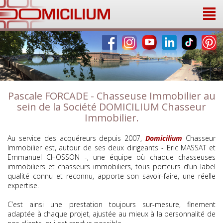
Panneau de gestion des cookies
Pascale FORCADE - Chasseuse Immobilier au
sein de la Société DOMICILIUM Chasseur
Immobilier.
Au service des acquéreurs depuis 2007,
Domicilium
Chasseur
Immobilier est, autour de ses deux dirigeants - Eric MASSAT et
Emmanuel CHOSSON -, une équipe où chaque chasseuses
immobiliers et chasseurs immobiliers, tous porteurs d’un label
qualité connu et reconnu, apporte son savoir-faire, une réelle
expertise.
C’est ainsi une prestation toujours sur-mesure, finement
adaptée à chaque projet, ajustée au mieux à la personnalité de