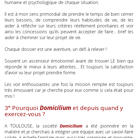
humaine et psychologique de chaque situation.
Il est à mon sens primordial de prendre le temps de bien cerner
leurs besoins, de comprendre leurs habitudes de vie, de les
aider à réfléchir sur leurs critères réellement prioritaires et voir
ainsi les concessions qu’ils peuvent accepter de faire… bref les
aider à cheminer sur leur projet de vie.
Chaque dossier est une aventure, un défi à relever !
Souvent un ascenseur émotionnel avant de trouver LE bien qui
réponde le mieux à leurs attentes… Et toujours la satisfaction
d’avoir vu leur projet prendre forme.
Les voir enthousiastes une fois la mission remplie est toujours
très émouvant car je cherche pour eux comme si cela était pour
moi !
3° Pourquoi
Domicilium
et depuis quand y
exercez-vous ?
A TOULOUSE, la société
Domicilium
a été pionnière en la
matière et je cherchais à intégrer une équipe avec un savoir-faire
solide, à échelle familiale mais aussi très organisée et innovante,