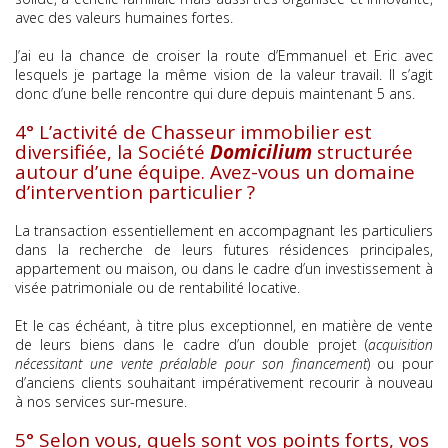
avec des valeurs humaines fortes.
J’ai eu la chance de croiser la route d’Emmanuel et Eric avec
lesquels je partage la même vision de la valeur travail. Il s’agit
donc d’une belle rencontre qui dure depuis maintenant 5 ans.
4° L’activité de Chasseur immobilier est
diversifiée, la Société
Domicilium
structurée
autour d’une équipe. Avez-vous un domaine
d’intervention particulier ?
La transaction essentiellement en accompagnant les particuliers
dans la recherche de leurs futures résidences principales,
appartement ou maison, ou dans le cadre d’un investissement à
visée patrimoniale ou de rentabilité locative.
Et le cas échéant, à titre plus exceptionnel, en matière de vente
de leurs biens dans le cadre d’un double projet (
acquisition
nécessitant une vente préalable pour son financement
) ou pour
d’anciens clients souhaitant impérativement recourir à nouveau
à nos services sur-mesure.
5° Selon vous, quels sont vos points forts, vos