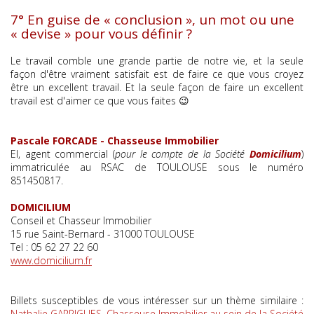
7° En guise de « conclusion », un mot ou une
« devise » pour vous définir ?
Le travail comble une grande partie de notre vie, et la seule
façon d'être vraiment satisfait est de faire ce que vous croyez
être un excellent travail. Et la seule façon de faire un excellent
travail est d'aimer ce que vous faites 😉
Pascale FORCADE - Chasseuse Immobilier
EI, agent commercial (
pour le compte de la Société
Domicilium
)
immatriculée au RSAC de TOULOUSE sous le numéro
851450817.
DOMICILIUM
Conseil et Chasseur Immobilier
15 rue Saint-Bernard - 31000 TOULOUSE
Tel : 05 62 27 22 60
www.domicilium.fr
Billets susceptibles de vous intéresser sur un thème similaire :
Nathalie GARRIGUES, Chasseuse Immobilier au sein de la Société