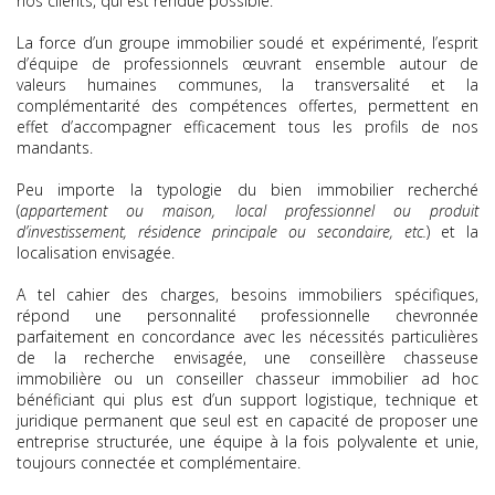
nos clients, qui est rendue possible.
La force d’un groupe immobilier soudé et expérimenté, l’esprit
d’équipe de professionnels œuvrant ensemble autour de
valeurs humaines communes, la transversalité et la
complémentarité des compétences offertes, permettent en
effet d’accompagner efficacement tous les profils de nos
mandants.
Peu importe la typologie du bien immobilier recherché
(
appartement ou maison, local professionnel ou produit
d’investissement, résidence principale ou secondaire, etc.
) et la
localisation envisagée.
A tel cahier des charges, besoins immobiliers spécifiques,
répond une personnalité professionnelle chevronnée
parfaitement en concordance avec les nécessités particulières
de la recherche envisagée, une conseillère chasseuse
immobilière ou un conseiller chasseur immobilier ad hoc
bénéficiant qui plus est d’un support logistique, technique et
juridique permanent que seul est en capacité de proposer une
entreprise structurée, une équipe à la fois polyvalente et unie,
toujours connectée et complémentaire.