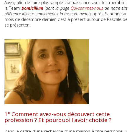
Aussi, afin de faire plus ample connaissance avec les membres
la Team
Domicilium
(
dont la page
Qui-sommes-nous
de notre site
référence initie « simplement » la mise en avant
), après Sandrine au
mois de décembre dernier, c’est à présent autour de Pascale de
se présenter.
1° Comment avez-vous découvert cette
profession ? Et pourquoi l’avoir choisie ?
Dans le cadre d’une recherche d’une maison à titre personnel, il