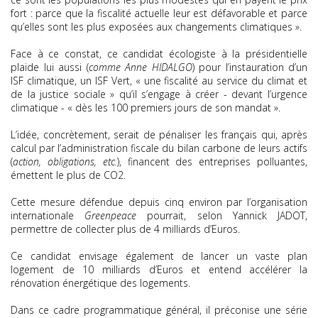
fort : parce que la fiscalité actuelle leur est défavorable et parce
qu’elles sont les plus exposées aux changements climatiques ».
Face à ce constat, ce candidat écologiste à la présidentielle
plaide lui aussi (
comme Anne HIDALGO
) pour l’instauration d’un
ISF climatique, un ISF Vert, « une fiscalité au service du climat et
de la justice sociale » qu’il s’engage à créer - devant l’urgence
climatique - « dès les 100 premiers jours de son mandat ».
L’idée, concrètement, serait de pénaliser les français qui, après
calcul par l’administration fiscale du bilan carbone de leurs actifs
(
action, obligations, etc.
), financent des entreprises polluantes,
émettent le plus de CO2.
Cette mesure défendue depuis cinq environ par l’organisation
internationale
Greenpeace
pourrait, selon Yannick JADOT,
permettre de collecter plus de 4 milliards d’Euros.
Ce candidat envisage également de lancer un vaste plan
logement de 10 milliards d’Euros et entend accélérer la
rénovation énergétique des logements.
Dans ce cadre programmatique général, il préconise une série