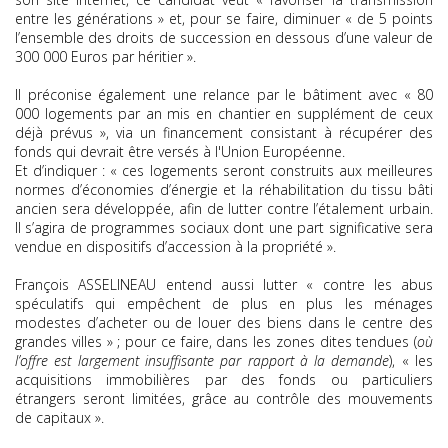
entre les générations » et, pour se faire, diminuer « de 5 points
l’ensemble des droits de succession en dessous d’une valeur de
300 000 Euros par héritier ».
Il préconise également une relance par le bâtiment avec « 80
000 logements par an mis en chantier en supplément de ceux
déjà prévus », via un financement consistant à récupérer des
fonds qui devrait être versés à l'Union Européenne.
Et d’indiquer : « ces logements seront construits aux meilleures
normes d’économies d’énergie et la réhabilitation du tissu bâti
ancien sera développée, afin de lutter contre l’étalement urbain.
Il s’agira de programmes sociaux dont une part significative sera
vendue en dispositifs d’accession à la propriété ».
François ASSELINEAU entend aussi lutter « contre les abus
spéculatifs qui empêchent de plus en plus les ménages
modestes d’acheter ou de louer des biens dans le centre des
grandes villes » ; pour ce faire, dans les zones dites tendues (
où
l’offre est largement insuffisante par rapport à la demande
), « les
acquisitions immobilières par des fonds ou particuliers
étrangers seront limitées, grâce au contrôle des mouvements
de capitaux ».