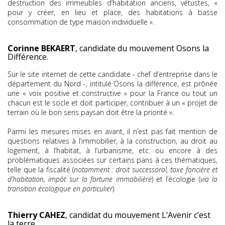
destruction des immeubles d’habitation anciens, vétustes, «
pour y créer, en lieu et place, des habitations à basse
consommation de type maison individuelle ».
Corinne BEKAERT
, candidate du mouvement Osons la
Différence.
Sur le site internet de cette candidate - chef d’entreprise dans le
département du Nord -, intitulé Osons la différence, est prônée
une « voix positive et constructive » pour la France ou tout un
chacun est le socle et doit participer, contribuer à un « projet de
terrain où le bon sens paysan doit être la priorité ».
Parmi les mesures mises en avant, il n’est pas fait mention de
questions relatives à l’immobilier, à la construction, au droit au
logement, à l’habitat, à l’urbanisme, etc. ou encore à des
problématiques associées sur certains pans à ces thématiques,
telle que la fiscalité (
notamment : droit successoral, taxe foncière et
d’habitation, impôt sur la fortune immobilière
) et l’écologie (
via la
transition écologique en particulier
).
Thierry CAHEZ
, candidat du mouvement L’Avenir c’est
la terre.