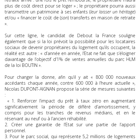
plus de coût direct pour se loger » ; le propriétaire pourra aussi
transmettre un patrimoine à ses enfants (
leur laisser un héritage
)
et/ou « financer le coût de (
son
) transferts en maison de retraite
».
Sur cette ligne, le candidat de Debout la France souligne
également que si la loi prévoit la possibilité pour les locataires
sociaux de devenir propriétaires du logement qu’ils occupent, la
réalité est autre : « d’année en année, l’Etat ne fait que s’éloigner
davantage de l’objectif d’1% de ventes annuelles du parc HLM
de la loi BOUTIN ».
Pour changer la donne, afin qu’il y ait « 800 000 nouveaux
accédants chaque année, contre 600 000 à l’heure actuelle »,
Nicolas DUPONT-AIGNAN propose la série de mesures suivantes
:
« 1. Renforcer l’impact du prêt à taux zéro en augmentant
significativement la période de différé d’amortissement, y
compris pour les tranches de revenus médians, et en le
réservant au neuf ou à l’ancien réhabilité.
2. Créer une garantie de l’Etat sur une partie de l’apport
personnel.
3. Pour le parc social, qui représente 5,2 millions de logements