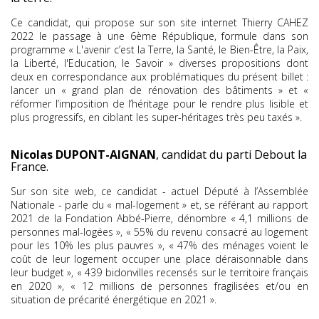
Ce candidat, qui propose sur son site internet Thierry CAHEZ
2022 le passage à une 6ème République, formule dans son
programme « L'avenir c’est la Terre, la Santé, le Bien-Être, la Paix,
la Liberté, l'Education, le Savoir » diverses propositions dont
deux en correspondance aux problématiques du présent billet :
lancer un « grand plan de rénovation des bâtiments » et «
réformer l’imposition de l’héritage pour le rendre plus lisible et
plus progressifs, en ciblant les super-héritages très peu taxés ».
Nicolas DUPONT-AIGNAN
, candidat du parti Debout la
France.
Sur son site web, ce candidat - actuel Député à l’Assemblée
Nationale - parle du « mal-logement » et, se référant au rapport
2021 de la Fondation Abbé-Pierre, dénombre « 4,1 millions de
personnes mal-logées », « 55% du revenu consacré au logement
pour les 10% les plus pauvres », « 47% des ménages voient le
coût de leur logement occuper une place déraisonnable dans
leur budget », « 439 bidonvilles recensés sur le territoire français
en 2020 », « 12 millions de personnes fragilisées et/ou en
situation de précarité énergétique en 2021 ».