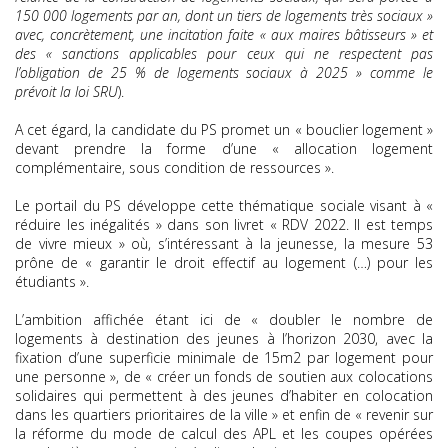
150 000 logements par an, dont un tiers de logements très sociaux »
avec, concrètement, une incitation faite « aux maires bâtisseurs » et
des « sanctions applicables pour ceux qui ne respectent pas
l’obligation de 25 % de logements sociaux à 2025 » comme le
prévoit la loi SRU
).
A cet égard, la candidate du PS promet un « bouclier logement »
devant prendre la forme d’une « allocation logement
complémentaire, sous condition de ressources ».
Le portail du PS développe cette thématique sociale visant à «
réduire les inégalités » dans son livret « RDV 2022. Il est temps
de vivre mieux » où, s’intéressant à la jeunesse, la mesure 53
prône de « garantir le droit effectif au logement (…) pour les
étudiants ».
L’ambition affichée étant ici de « doubler le nombre de
logements à destination des jeunes à l’horizon 2030, avec la
fixation d’une superficie minimale de 15m2 par logement pour
une personne », de « créer un fonds de soutien aux colocations
solidaires qui permettent à des jeunes d’habiter en colocation
dans les quartiers prioritaires de la ville » et enfin de « revenir sur
la réforme du mode de calcul des APL et les coupes opérées