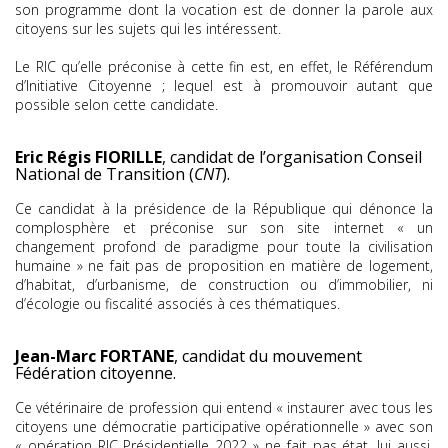
son programme dont la vocation est de donner la parole aux
citoyens sur les sujets qui les intéressent.
Le RIC qu’elle préconise à cette fin est, en effet, le Référendum
d’Initiative Citoyenne ; lequel est à promouvoir autant que
possible selon cette candidate.
Eric Régis FIORILLE
, candidat de l’organisation Conseil
National de Transition (
CNT
).
Ce candidat à la présidence de la République qui dénonce la
complosphère et préconise sur son site internet « un
changement profond de paradigme pour toute la civilisation
humaine » ne fait pas de proposition en matière de logement,
d’habitat, d’urbanisme, de construction ou d’immobilier, ni
d’écologie ou fiscalité associés à ces thématiques.
Jean-Marc FORTANE
, candidat du mouvement
Fédération citoyenne.
Ce vétérinaire de profession qui entend « instaurer avec tous les
citoyens une démocratie participative opérationnelle » avec son
« opération RIC Présidentielle 2022 » ne fait pas état, lui aussi,