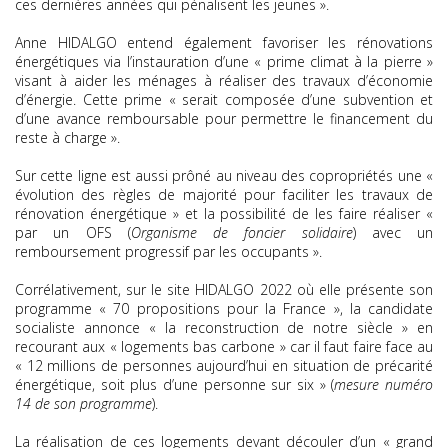
ces dernières années qui pénalisent les jeunes ».
Anne HIDALGO entend également favoriser les rénovations
énergétiques via l’instauration d’une « prime climat à la pierre »
visant à aider les ménages à réaliser des travaux d’économie
d’énergie. Cette prime « serait composée d’une subvention et
d’une avance remboursable pour permettre le financement du
reste à charge ».
Sur cette ligne est aussi prôné au niveau des copropriétés une «
évolution des règles de majorité pour faciliter les travaux de
rénovation énergétique » et la possibilité de les faire réaliser «
par un OFS (
Organisme de foncier solidaire
) avec un
remboursement progressif par les occupants ».
Corrélativement, sur le site HIDALGO 2022 où elle présente son
programme « 70 propositions pour la France », la candidate
socialiste annonce « la reconstruction de notre siècle » en
recourant aux « logements bas carbone » car il faut faire face au
« 12 millions de personnes aujourd’hui en situation de précarité
énergétique, soit plus d’une personne sur six » (
mesure numéro
14 de son programme
).
La réalisation de ces logements devant découler d’un « grand