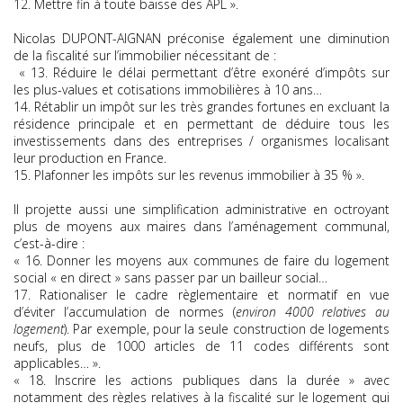
12. Mettre fin à toute baisse des APL ».
Nicolas DUPONT-AIGNAN préconise également une diminution
de la fiscalité sur l’immobilier nécessitant de :
« 13. Réduire le délai permettant d’être exonéré d’impôts sur
les plus-values et cotisations immobilières à 10 ans…
14. Rétablir un impôt sur les très grandes fortunes en excluant la
résidence principale et en permettant de déduire tous les
investissements dans des entreprises / organismes localisant
leur production en France.
15. Plafonner les impôts sur les revenus immobilier à 35 % ».
Il projette aussi une simplification administrative en octroyant
plus de moyens aux maires dans l’aménagement communal,
c’est-à-dire :
« 16. Donner les moyens aux communes de faire du logement
social « en direct » sans passer par un bailleur social…
17. Rationaliser le cadre règlementaire et normatif en vue
d’éviter l’accumulation de normes (
environ 4000 relatives au
logement
). Par exemple, pour la seule construction de logements
neufs, plus de 1000 articles de 11 codes différents sont
applicables… ».
« 18. Inscrire les actions publiques dans la durée » avec
notamment des règles relatives à la fiscalité sur le logement qui