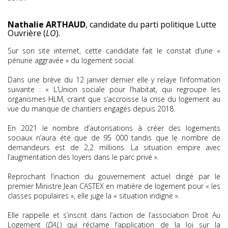
Nathalie ARTHAUD
, candidate du parti politique Lutte
Ouvrière (
LO
).
Sur son site internet, cette candidate fait le constat d’une «
pénurie aggravée » du logement social.
Dans une brève du 12 janvier dernier elle y relaye l’information
suivante : « L’Union sociale pour l’habitat, qui regroupe les
organismes HLM, craint que s’accroisse la crise du logement au
vue du manque de chantiers engagés depuis 2018.
En 2021 le nombre d’autorisations à créer des logements
sociaux n’aura été que de 95 000 tandis que le nombre de
demandeurs est de 2,2 millions. La situation empire avec
l’augmentation des loyers dans le parc privé ».
Reprochant l’inaction du gouvernement actuel dirigé par le
premier Ministre Jean CASTEX en matière de logement pour « les
classes populaires », elle juge la « situation indigne ».
Elle rappelle et s’inscrit dans l’action de l’association Droit Au
Logement (
DAL
) qui réclame l’application de la loi sur la