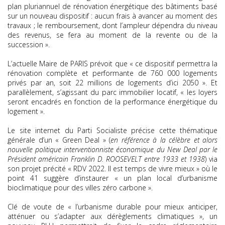
plan pluriannuel de rénovation énergétique des bâtiments basé
sur un nouveau dispositif : aucun frais à avancer au moment des
travaux ; le remboursement, dont l’ampleur dépendra du niveau
des revenus, se fera au moment de la revente ou de la
succession ».
L’actuelle Maire de PARIS prévoit que « ce dispositif permettra la
rénovation complète et performante de 760 000 logements
privés par an, soit 22 millions de logements d’ici 2050 ». Et
parallèlement, s’agissant du parc immobilier locatif, « les loyers
seront encadrés en fonction de la performance énergétique du
logement ».
Le site internet du Parti Socialiste précise cette thématique
générale d’un « Green Deal » (
en référence à la célèbre et alors
nouvelle politique interventionniste économique du New Deal par le
Président américain Franklin D. ROOSEVELT entre 1933 et 1938
) via
son projet précité « RDV 2022. Il est temps de vivre mieux » où le
point 41 suggère d’instaurer « un plan local d’urbanisme
bioclimatique pour des villes zéro carbone ».
Clé de voute de « l’urbanisme durable pour mieux anticiper,
atténuer ou s’adapter aux dérèglements climatiques », un