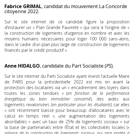
Fabrice GRIMAL
, candidat du mouvement La Concorde
citoyenne 2022.
Sur le site internet de ce candidat figure la proposition
d’instaurer un « Plan Grande Pauvreté » qui sera à l’origine de «
la construction de logements d’urgence en nombre et avec les
moyens humains nécessaires pour loger 100 000 sans-abris,
dans le cadre d’un plan plus large de construction de logements
financés par le crédit productif ».
Anne HIDALGO
, candidate du Part Socialiste (
PS
).
Sur le site internet du Parti Socialiste ayant investi l’actuelle Maire
de PARIS pour la présidentielle 2022 est mis en avant la
protection des locataires via un « encadrement des loyers dans
toutes les zones tendues » (
en fonction de la performance
énergétique du bien immobilier concerné
), des aides aux
logements revalorisées (
en particulier pour les étudiants
) car elles
« ont récemment baissé pour beaucoup d’allocataires avec le
calcul en temps réel », une augmentation des logements
abordables « avec un taux de 25% de logements sociaux » sur
la base de partenariats entre l’État et les collectivités locales (
«
relance de la construction de logements sociaux, qui sera portée à