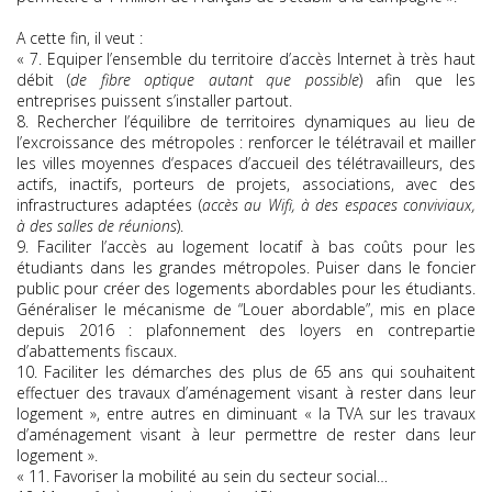
A cette fin, il veut :
« 7. Equiper l’ensemble du territoire d’accès Internet à très haut
débit (
de fibre optique autant que possible
) afin que les
entreprises puissent s’installer partout.
8. Rechercher l’équilibre de territoires dynamiques au lieu de
l’excroissance des métropoles : renforcer le télétravail et mailler
les villes moyennes d‘espaces d’accueil des télétravailleurs, des
actifs, inactifs, porteurs de projets, associations, avec des
infrastructures adaptées (
accès au Wifi, à des espaces conviviaux,
à des salles de réunions
).
9. Faciliter l’accès au logement locatif à bas coûts pour les
étudiants dans les grandes métropoles. Puiser dans le foncier
public pour créer des logements abordables pour les étudiants.
Généraliser le mécanisme de “Louer abordable”, mis en place
depuis 2016 : plafonnement des loyers en contrepartie
d’abattements fiscaux.
10. Faciliter les démarches des plus de 65 ans qui souhaitent
effectuer des travaux d’aménagement visant à rester dans leur
logement », entre autres en diminuant « la TVA sur les travaux
d’aménagement visant à leur permettre de rester dans leur
logement ».
« 11. Favoriser la mobilité au sein du secteur social…