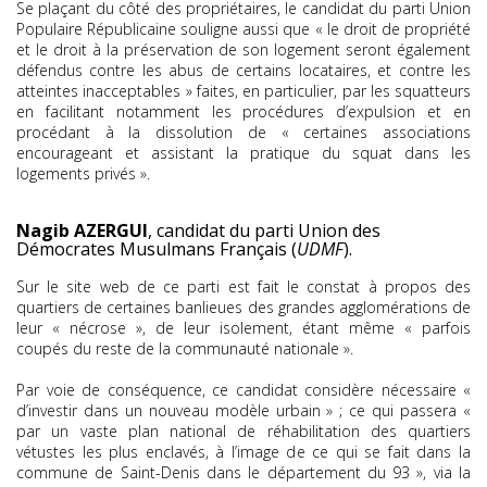
Se plaçant du côté des propriétaires, le candidat du parti Union
Populaire Républicaine souligne aussi que « le droit de propriété
et le droit à la préservation de son logement seront également
défendus contre les abus de certains locataires, et contre les
atteintes inacceptables » faites, en particulier, par les squatteurs
en facilitant notamment les procédures d’expulsion et en
procédant à la dissolution de « certaines associations
encourageant et assistant la pratique du squat dans les
logements privés ».
Nagib AZERGUI
, candidat du parti Union des
Démocrates Musulmans Français (
UDMF
).
Sur le site web de ce parti est fait le constat à propos des
quartiers de certaines banlieues des grandes agglomérations de
leur « nécrose », de leur isolement, étant même « parfois
coupés du reste de la communauté nationale ».
Par voie de conséquence, ce candidat considère nécessaire «
d’investir dans un nouveau modèle urbain » ; ce qui passera «
par un vaste plan national de réhabilitation des quartiers
vétustes les plus enclavés, à l’image de ce qui se fait dans la
commune de Saint-Denis dans le département du 93 », via la