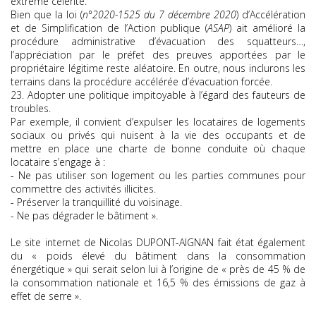
extrême célérité.
Bien que la loi (
n°2020-1525 du 7 décembre 2020
) d’Accélération
et de Simplification de l’Action publique (
ASAP
) ait amélioré la
procédure administrative d’évacuation des squatteurs…,
l’appréciation par le préfet des preuves apportées par le
propriétaire légitime reste aléatoire. En outre, nous inclurons les
terrains dans la procédure accélérée d’évacuation forcée.
23. Adopter une politique impitoyable à l’égard des fauteurs de
troubles.
Par exemple, il convient d’expulser les locataires de logements
sociaux ou privés qui nuisent à la vie des occupants et de
mettre en place une charte de bonne conduite où chaque
locataire s’engage à :
- Ne pas utiliser son logement ou les parties communes pour
commettre des activités illicites.
- Préserver la tranquillité du voisinage.
- Ne pas dégrader le bâtiment ».
Le site internet de Nicolas DUPONT-AIGNAN fait état également
du « poids élevé du bâtiment dans la consommation
énergétique » qui serait selon lui à l’origine de « près de 45 % de
la consommation nationale et 16,5 % des émissions de gaz à
effet de serre ».